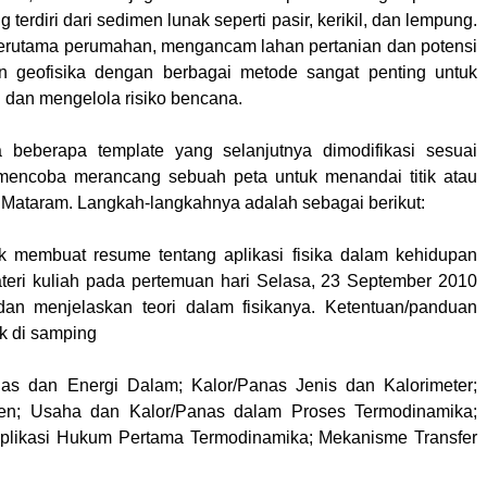
 terdiri dari sedimen lunak seperti pasir, kerikil, dan lempung.
 terutama perumahan, mengancam lahan pertanian dan potensi
an geofisika dengan berbagai metode sangat penting untuk
dan mengelola risiko bencana.
 beberapa template yang selanjutnya dimodifikasi sesuai
mencoba merancang sebuah peta untuk menandai titik atau
ta Mataram. Langkah-langkahnya adalah sebagai berikut:
k membuat resume tentang aplikasi fisika dalam kehidupan
ateri kuliah pada pertemuan hari Selasa, 23 September 2010
an menjelaskan teori dalam fisikanya. Ketentuan/panduan
k di samping
as dan Energi Dalam; Kalor/Panas Jenis dan Kalorimeter;
aten; Usaha dan Kalor/Panas dalam Proses Termodinamika;
plikasi Hukum Pertama Termodinamika; Mekanisme Transfer