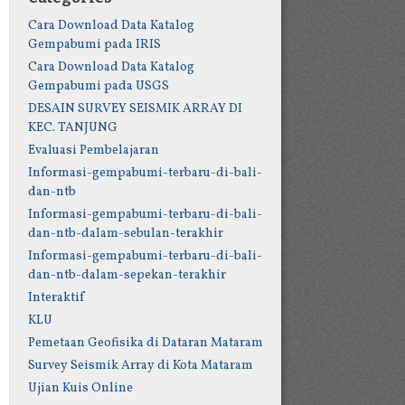
Cara Download Data Katalog
Gempabumi pada IRIS
Cara Download Data Katalog
Gempabumi pada USGS
DESAIN SURVEY SEISMIK ARRAY DI
KEC. TANJUNG
Evaluasi Pembelajaran
Informasi-gempabumi-terbaru-di-bali-
dan-ntb
Informasi-gempabumi-terbaru-di-bali-
dan-ntb-dalam-sebulan-terakhir
Informasi-gempabumi-terbaru-di-bali-
dan-ntb-dalam-sepekan-terakhir
Interaktif
KLU
Pemetaan Geofisika di Dataran Mataram
Survey Seismik Array di Kota Mataram
Ujian Kuis Online