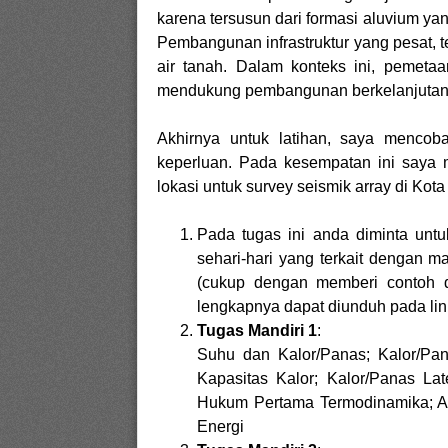
karena tersusun dari formasi aluvium yang
Pembangunan infrastruktur yang pesat,
air tanah. Dalam konteks ini, pemeta
mendukung pembangunan berkelanjutan 
Akhirnya untuk latihan, saya mencoba
keperluan. Pada kesempatan ini saya 
lokasi untuk survey seismik array di Ko
Pada tugas ini anda diminta untu
sehari-hari yang terkait dengan m
(cukup dengan memberi contoh d
lengkapnya dapat diunduh pada lin
Tugas Mandiri 1
:
Suhu dan Kalor/Panas; Kalor/Pan
Kapasitas Kalor; Kalor/Panas L
Hukum Pertama Termodinamika; A
Energi