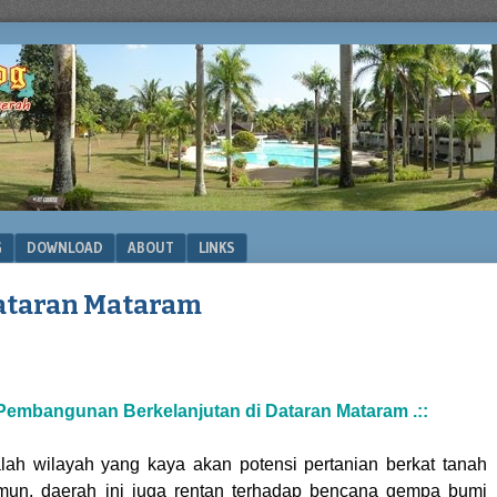
G
DOWNLOAD
ABOUT
LINKS
Dataran Mataram
Pembangunan Berkelanjutan di Dataran Mataram .::
ah wilayah yang kaya akan potensi pertanian berkat tanah
amun, daerah ini juga rentan terhadap bencana gempa bumi