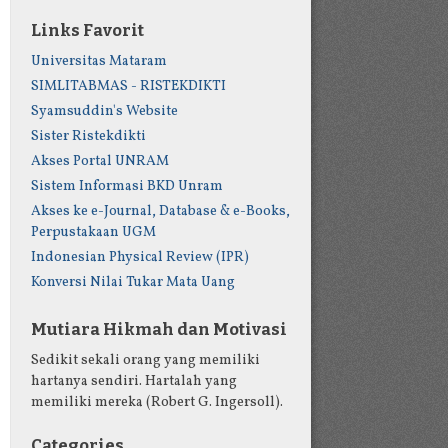
Links Favorit
Universitas Mataram
SIMLITABMAS - RISTEKDIKTI
Syamsuddin's Website
Sister Ristekdikti
Akses Portal UNRAM
Sistem Informasi BKD Unram
Akses ke e-Journal, Database & e-Books,
Perpustakaan UGM
Indonesian Physical Review (IPR)
Konversi Nilai Tukar Mata Uang
Mutiara Hikmah dan Motivasi
Sedikit sekali orang yang memiliki
hartanya sendiri. Hartalah yang
memiliki mereka (Robert G. Ingersoll).
Categories