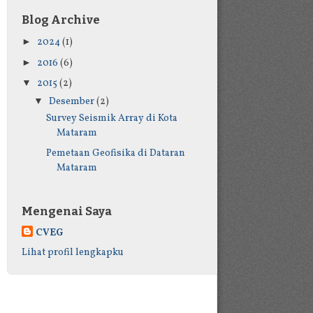
Blog Archive
►
2024
(1)
►
2016
(6)
▼
2015
(2)
▼
Desember
(2)
Survey Seismik Array di Kota
Mataram
Pemetaan Geofisika di Dataran
Mataram
Mengenai Saya
CVEG
Lihat profil lengkapku