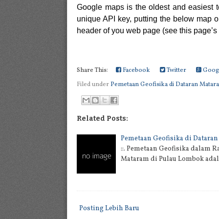
Google maps is the oldest and easiest t
unique API key, putting the below map on
header of you web page (see this page’s 
Share This:
Facebook
Twitter
Goog
Filed under
Pemetaan Geofisika di Dataran Matar
Related Posts:
Pemetaan Geofisika di Datara
::. Pemetaan Geofisika dalam 
Mataram di Pulau Lombok adal
Posting Lebih Baru