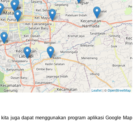
Leaflet
| ©
OpenStreetMap
t, kita juga dapat menggunakan program aplikasi Google Map