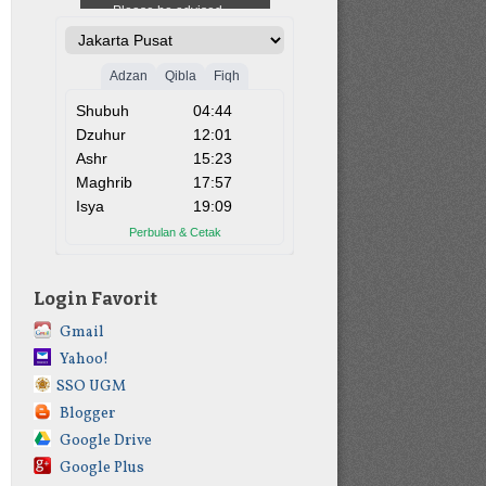
Login Favorit
Gmail
Yahoo!
SSO UGM
Blogger
Google Drive
Google Plus