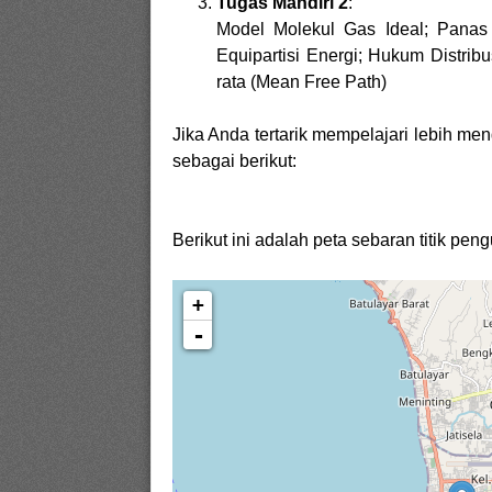
Tugas Mandiri 2
:
Model Molekul Gas Ideal; Panas 
Equipartisi Energi; Hukum Distribu
rata (Mean Free Path)
Jika Anda tertarik mempelajari lebih m
sebagai berikut:
Berikut ini adalah peta sebaran titik pe
+
-